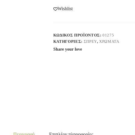
Wishlist
ΚΩΔΙΚΌΣ ΠΡΟΪΌΝΤΟΣ:
01275
ΚΑΤΗΓΟΡΊΕΣ:
ΣΠΡΕΥ
,
ΧΡΩΜΑΤΑ
Share your love
Περιγραφή
Επιπλέον πληροφορίες