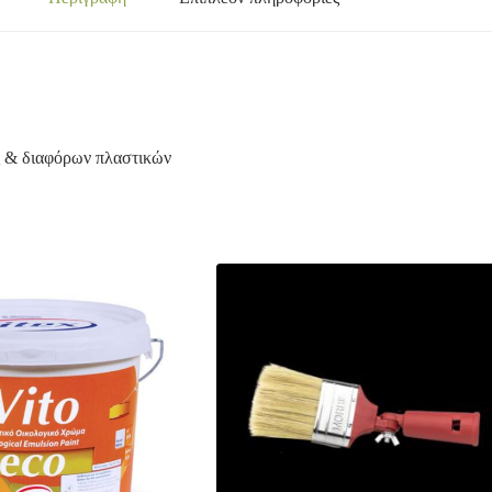
ς & διαφόρων πλαστικών