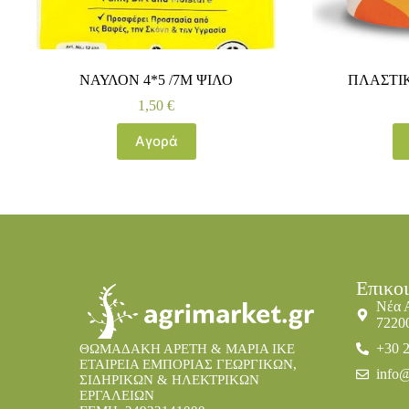
ΝΑΥΛΟΝ 4*5 /7Μ ΨΙΛΟ
ΠΛΑΣΤΙΚ
1,50
€
Αγορά
Επικο
Νέα 
7220
+30 
ΘΩΜΑΔΑΚΗ ΑΡΕΤΗ & ΜΑΡΙΑ IKE
ΕΤΑΙΡΕΙΑ ΕΜΠΟΡΙΑΣ ΓΕΩΡΓΙΚΩΝ,
info@
ΣΙΔΗΡΙΚΩΝ & ΗΛΕΚΤΡΙΚΩΝ
ΕΡΓΑΛΕΙΩΝ