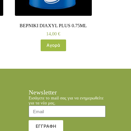
ΒΕΡΝΙΚΙ DIAXYL PLUS 0.75ML
14,00
€
Αγορά
Newsletter
Εισάγετε το mail σας για να ενημερωθείτε
για τα νέα μας.
ΕΓΓΡΑΦΗ