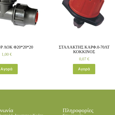
Ρ ΛΟΚ Φ20*20*20
ΣΤΑΛΑΚΤΗΣ ΚΑΡΦ.0-70ΛΤ
ΚΟΚΚΙΝΟΣ
1,00
€
0,07
€
Αγορά
Αγορά
ινωνία
Πληροφορίες