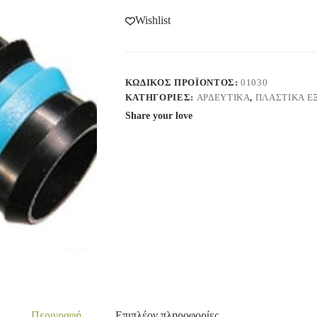
Wishlist
ΚΩΔΙΚΌΣ ΠΡΟΪΌΝΤΟΣ:
01030
ΚΑΤΗΓΟΡΊΕΣ:
ΑΡΔΕΥΤΙΚΑ
,
ΠΛΑΣΤΙΚΑ Ε
Share your love
Περιγραφή
Επιπλέον πληροφορίες