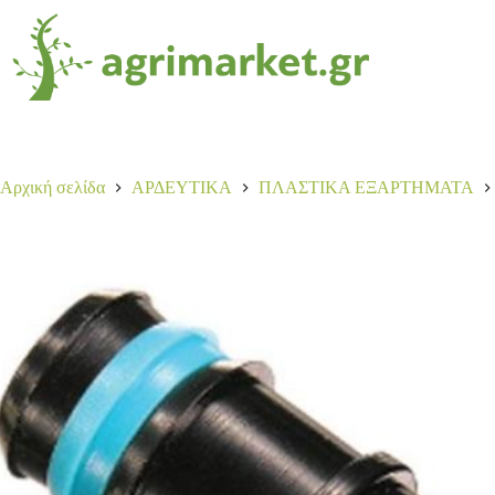
ΣΥΝΔΕΣΜΟΣ ΑΣΦ.Φ20
Αγορά
0,12
€
518 σε απόθεμα
Αρχική σελίδα
ΑΡΔΕΥΤΙΚΑ
ΠΛΑΣΤΙΚΑ ΕΞΑΡΤΗΜΑΤΑ