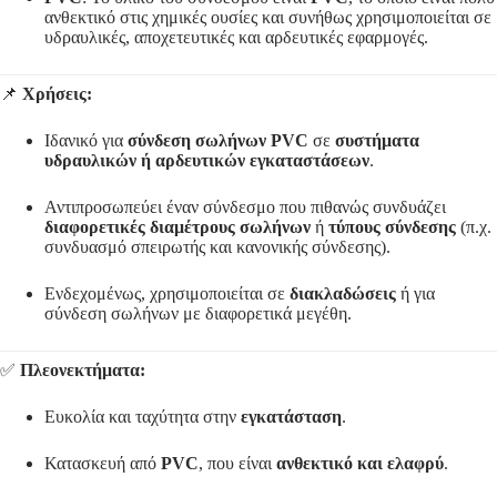
ανθεκτικό στις χημικές ουσίες και συνήθως χρησιμοποιείται σε
υδραυλικές, αποχετευτικές και αρδευτικές εφαρμογές.
📌
Χρήσεις:
Ιδανικό για
σύνδεση σωλήνων PVC
σε
συστήματα
υδραυλικών ή αρδευτικών εγκαταστάσεων
.
Αντιπροσωπεύει έναν σύνδεσμο που πιθανώς συνδυάζει
διαφορετικές διαμέτρους σωλήνων
ή
τύπους σύνδεσης
(π.χ.
συνδυασμό σπειρωτής και κανονικής σύνδεσης).
Ενδεχομένως, χρησιμοποιείται σε
διακλαδώσεις
ή για
σύνδεση σωλήνων με διαφορετικά μεγέθη.
✅
Πλεονεκτήματα:
Ευκολία και ταχύτητα στην
εγκατάσταση
.
Κατασκευή από
PVC
, που είναι
ανθεκτικό και ελαφρύ
.