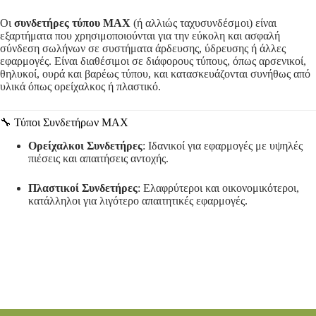
Οι
συνδετήρες τύπου ΜΑΧ
(ή αλλιώς ταχυσυνδέσμοι) είναι
εξαρτήματα που χρησιμοποιούνται για την εύκολη και ασφαλή
σύνδεση σωλήνων σε συστήματα άρδευσης, ύδρευσης ή άλλες
εφαρμογές.
Είναι διαθέσιμοι σε διάφορους τύπους, όπως αρσενικοί,
θηλυκοί, ουρά και βαρέως τύπου, και κατασκευάζονται συνήθως από
υλικά όπως ορείχαλκος ή πλαστικό.
🔧 Τύποι Συνδετήρων ΜΑΧ
Ορείχαλκοι Συνδετήρες
:
Ιδανικοί για εφαρμογές με υψηλές
πιέσεις και απαιτήσεις αντοχής.
Πλαστικοί Συνδετήρες
:
Ελαφρύτεροι και οικονομικότεροι,
κατάλληλοι για λιγότερο απαιτητικές εφαρμογές.