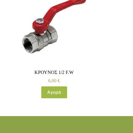
ΚΡΟΥΝΟΣ 1/2 F.W
6,00
€
Αγορά