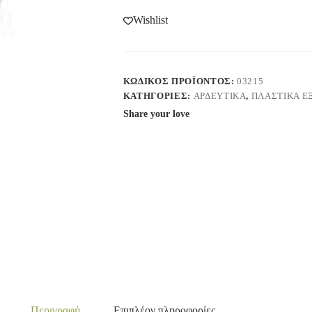
Wishlist
ΚΩΔΙΚΌΣ ΠΡΟΪΌΝΤΟΣ:
03215
ΚΑΤΗΓΟΡΊΕΣ:
ΑΡΔΕΥΤΙΚΑ
,
ΠΛΑΣΤΙΚΑ Ε
Share your love
Περιγραφή
Επιπλέον πληροφορίες