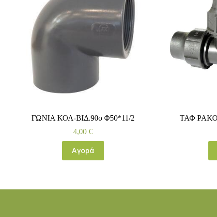
ΓΩΝΙΑ ΚΟΛ-ΒΙΔ.90ο Φ50*11/2
ΤΑΦ ΡΑΚΟ
4,00
€
Αγορά