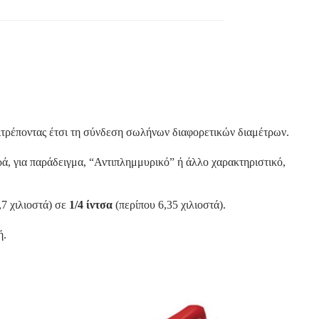
επιτρέποντας έτσι τη σύνδεση σωλήνων διαφορετικών διαμέτρων.
ρά, για παράδειγμα, “Αντιπλημμυρικό” ή άλλο χαρακτηριστικό,
,7 χιλιοστά) σε
1/4 ίντσα
(περίπου 6,35 χιλιοστά).
ή.