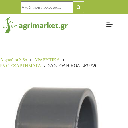
ΣΥΣΤΟΛΗ ΚΟΛ. Φ32*20
Αγορά
0,60
€
38 σε απόθεμα
Αρχική σελίδα
ΑΡΔΕΥΤΙΚΑ
PVC ΕΞΑΡΤΗΜΑΤΑ
ΣΥΣΤΟΛΗ ΚΟΛ. Φ32*20