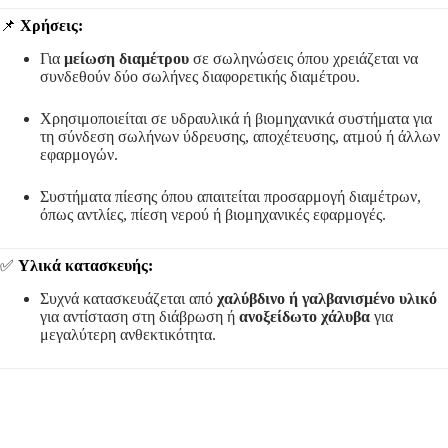
📌
Χρήσεις:
Για
μείωση διαμέτρου
σε σωληνώσεις όπου χρειάζεται να
συνδεθούν δύο σωλήνες διαφορετικής διαμέτρου.
Χρησιμοποιείται σε υδραυλικά ή βιομηχανικά συστήματα για
τη σύνδεση σωλήνων ύδρευσης, αποχέτευσης, ατμού ή άλλων
εφαρμογών.
Συστήματα πίεσης όπου απαιτείται προσαρμογή διαμέτρων,
όπως αντλίες, πίεση νερού ή βιομηχανικές εφαρμογές.
✅
Υλικά κατασκευής:
Συχνά κατασκευάζεται από
χαλύβδινο ή γαλβανισμένο υλικό
για αντίσταση στη διάβρωση ή
ανοξείδωτο χάλυβα
για
μεγαλύτερη ανθεκτικότητα.