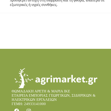
προσφέρει αντοχή στη διάβρωση και τη φθορά, ιδιαίτερα σε
εξωτερικές ή υγρές συνθήκες.
ΘΩΜΑΔΑΚΗ ΑΡΕΤΗ & ΜΑΡΙΑ IKE
ΕΤΑΙΡΕΙΑ ΕΜΠΟΡΙΑΣ ΓΕΩΡΓΙΚΩΝ, ΣΙΔΗΡΙΚΩΝ &
ΗΛΕΚΤΡΙΚΩΝ ΕΡΓΑΛΕΙΩΝ
ΓΕΜΗ: 24933141000