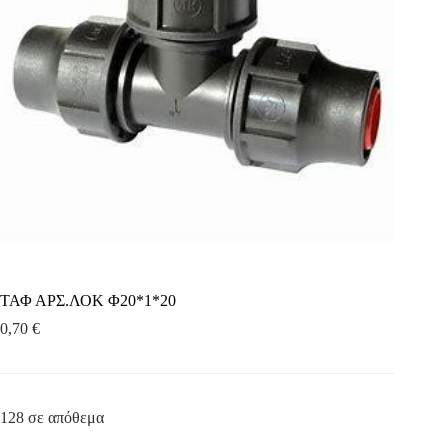
ΤΑΦ ΑΡΣ.ΛΟΚ Φ20*1*20
0,70
€
128 σε απόθεμα