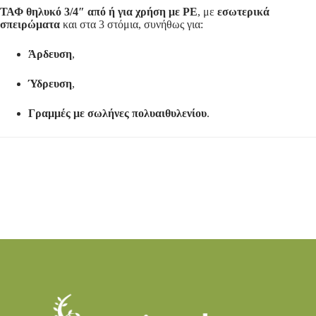
ΤΑΦ θηλυκό 3/4″ από ή για χρήση με ΡΕ
, με
εσωτερικά
σπειρώματα
και στα 3 στόμια, συνήθως για:
Άρδευση
,
Ύδρευση
,
Γραμμές με σωλήνες πολυαιθυλενίου
.