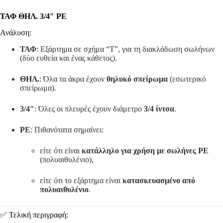
ΤΑΦ ΘΗΛ. 3/4″ ΡΕ
Ανάλυση:
ΤΑΦ
: Εξάρτημα σε σχήμα “T”, για τη διακλάδωση σωλήνων
(δύο ευθεία και ένας κάθετος).
ΘΗΛ.
: Όλα τα άκρα έχουν
θηλυκό σπείρωμα
(εσωτερικό
σπείρωμα).
3/4″
: Όλες οι πλευρές έχουν διάμετρο
3/4 ίντσα
.
ΡΕ
: Πιθανότατα σημαίνει:
είτε ότι είναι
κατάλληλο για χρήση με σωλήνες ΡΕ
(πολυαιθυλένιο),
είτε ότι το εξάρτημα είναι
κατασκευασμένο από
πολυαιθυλένιο
.
✅ Τελική περιγραφή: