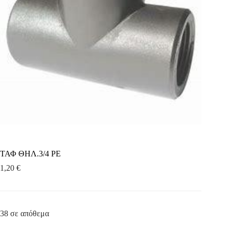
ΤΑΦ ΘΗΛ.3/4 ΡΕ
1,20
€
38 σε απόθεμα