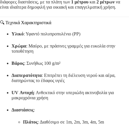
διάφορες διαστάσεις, με τα πλάτη των
1 μέτρου
και
2 μέτρων
να
είναι ιδιαίτερα δημοφιλή για οικιακή και επαγγελματική χρήση.
🔍 Τεχνικά Χαρακτηριστικά
Υλικό
:
Υφαντό πολυπροπυλένιο (PP)
Χρώμα
:
Μαύρο, με πράσινες γραμμές για ευκολία στην
τοποθέτηση
Βάρος
:
Συνήθως 100 g/m²
Διαπερατότητα
:
Επιτρέπει τη διέλευση νερού και αέρα,
διατηρώντας το έδαφος υγιές
UV Αντοχή
:
Ανθεκτικό στην υπεριώδη ακτινοβολία για
μακροχρόνια χρήση
Διαστάσεις
:
Πλάτος
:
Διαθέσιμο σε 1m, 2m, 3m, 4m, 5m