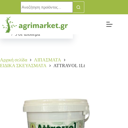
ATTRAVOL 1Lt
Αγορά
11,00
€
5 σε απόθεμα
Αρχική σελίδα
ΛΙΠΑΣΜΑΤΑ
ΕΙΔΙΚΑ ΣΚΕΥΑΣΜΑΤΑ
ATTRAVOL 1Lt