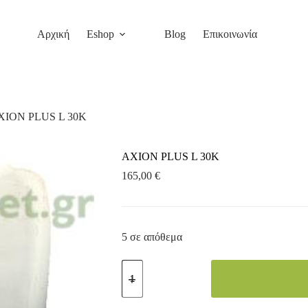
Αρχική
Eshop
Blog
Επικοινωνία
XION PLUS L 30K
AXION PLUS L 30K
165,00
€
5 σε απόθεμα