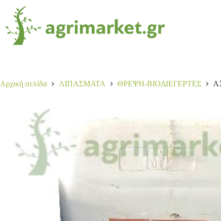
AXION PLUS L 30K
Αγορά
165,00
€
5 σε απόθεμα
Αρχική σελίδα
ΛΙΠΑΣΜΑΤΑ
ΘΡΕΨΗ-ΒΙΟΔΙΕΓΕΡΤΕΣ
A