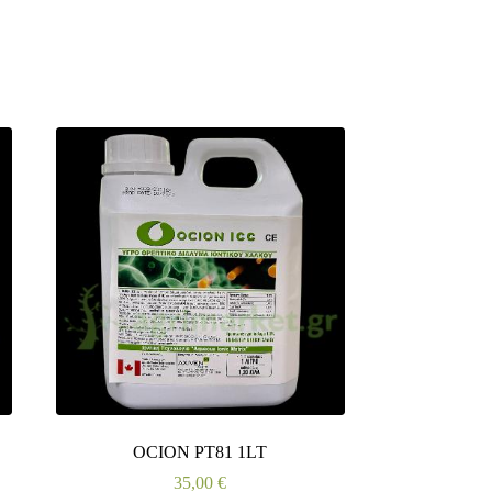
OCION PT81 1LT
35,00
€