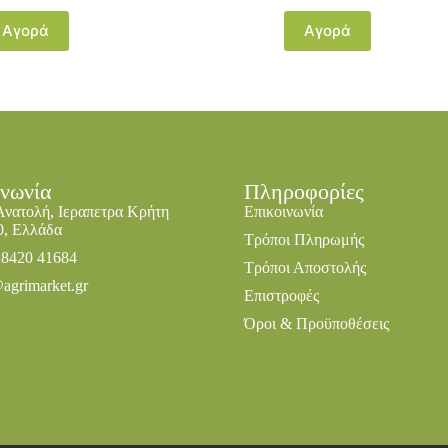
Αγορά
Αγορά
ινωνία
Πληροφορίες
Ανατολή, Ιεραπετρα Κρήτη
Επικοινωνία
0, Ελλάδα
Τρόποι Πληρωμής
28420 41684
Τρόποι Αποστολής
agrimarket.gr
Επιστροφές
Όροι & Προϋποθέσεις