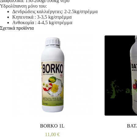
Διαφυλλικά: 150-200gr/100kg νερό
Υδρολίπανση μόνο του:
Δενδρώδεις καλλιέργειες: 2-2.5kg/στρέμμα
Κηπευτικά : 3-3,5 kg/στρέμμα
Ανθοκομία : 4-4,5 kg/στρέμμα
Σχετικά προϊόντα
BORKO 1L
BAT
11,00
€