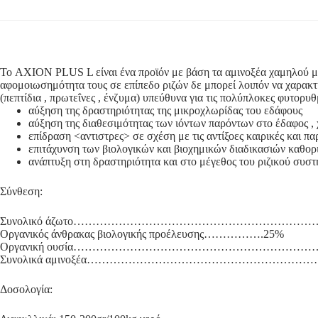
Το AXION PLUS L είναι ένα προϊόν με βάση τα αμινοξέα χαμηλού μο
αφομοιωσημότητα τους σε επίπεδο ριζών δε μπορεί λοιπόν να χαρακτ
(πεπτίδια , πρωτεΐνες , ένζυμα) υπεύθυνα για τις πολύπλοκες φυτορυ
αύξηση της δραστηριότητας της μικροχλωρίδας του εδάφους
αύξηση της διαθεσιμότητας των ιόντων παρόντων στο έδαφος ,
επίδραση <αντιστρες> σε σχέση με τις αντίξοες καιρικές και π
επιτάχυνση των βιολογικών και βιοχημικών διαδικασιών καθορ
ανάπτυξη στη δραστηριότητα και στο μέγεθος του ριζικού συσ
Σύνθεση:
Συνολικό άζωτο…………………………………………………………
Οργανικός άνθρακας βιολογικής προέλευσης…………….25%
Οργανική ουσία………………………………………………………
Συνολικά αμινοξέα………………………………………………………
Δοσολογία: