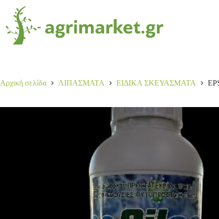
EPSILON 1LT
Αγορά
80,00
€
3 σε απόθεμα
Αρχική σελίδα
ΛΙΠΑΣΜΑΤΑ
ΕΙΔΙΚΑ ΣΚΕΥΑΣΜΑΤΑ
EP