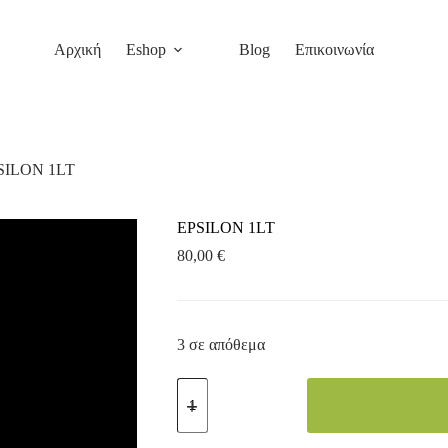
Αρχική
Eshop
Blog
Επικοινωνία
SILON 1LT
EPSILON 1LT
80,00
€
3 σε απόθεμα