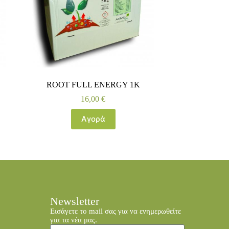
ROOT FULL ENERGY 1K
16,00
€
Αγορά
Newsletter
Εισάγετε το mail σας για να ενημερωθείτε
για τα νέα μας.