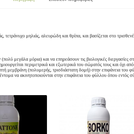
 τετράνυχο μηλιάς, αλευρώδη και θρίπα, και βασίζεται στο τρισθενές
(πολύ μεγάλα μόρια) και να επηρεάσουν τις βιολογικές διεργασίες σ
μιουργείται περιμετρικά και εξωτερικά του σώματός τους και όχι απ
επτή μεμβράνη (πολυμερής, τρισδιάστατη δομή) στην επιφάνεια του φ
α έντομα να ακινητοποιούνται στην επιφάνεια του φύλλου όπου εντός 