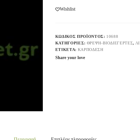
Wishlist
ΚΩΔΙΚΌΣ ΠΡΟΪΌΝΤΟΣ:
10688
ΚΑΤΗΓΟΡΊΕΣ:
ΘΡΕΨΗ-ΒΙΟΔΙΕΓΕΡΤΕΣ
,
Λ
ΕΤΙΚΈΤΑ:
ΚΑΡΠΌΔΕΣΗ
Share your love
Περιγραφή
Επιπλέον πληροφορίες