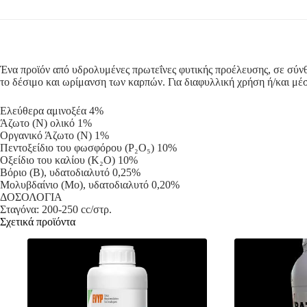
Ένα προϊόν από υδρολυμένες πρωτεΐνες φυτικής προέλευσης, σε σύνθε
το δέσιμο και ωρίμανση των καρπών. Για διαφυλλική χρήση ή/και μέσ
Ελεύθερα αμινοξέα 4%
Άζωτο (N) ολικό 1%
Οργανικό Άζωτο (N) 1%
Πεντοξείδιο του φωσφόρου (P₂O₅) 10%
Οξείδιο του καλίου (K₂O) 10%
Βόριο (B), υδατοδιαλυτό 0,25%
Μολυβδαίνιο (Mo), υδατοδιαλυτό 0,20%
ΔΟΣΟΛΟΓΙΑ
Σταγόνα: 200-250 cc/στρ.
Σχετικά προϊόντα