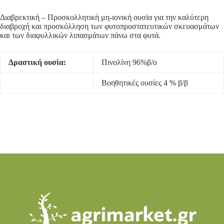
Διαβρεκτική – Προσκολλητική μη-ιονική ουσία για την καλύτερη
διαβροχή και προσκόλληση των φυτοπροστατευτικών σκευασμάτων
και των διαφυλλικών λιπασμάτων πάνω στα φυτά.
Δραστική ουσ
ία:
Πινολίνη 96%β/ο
Βοηθητικές ουσίες 4 % β/β