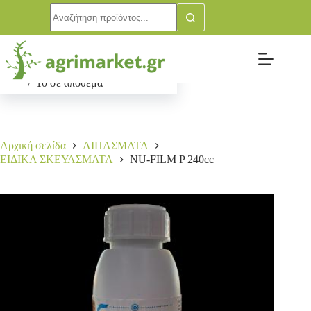
NU-FILM P 240cc
Αγορά
9,00
€
10 σε απόθεμα
Αρχική σελίδα
ΛΙΠΑΣΜΑΤΑ
ΕΙΔΙΚΑ ΣΚΕΥΑΣΜΑΤΑ
NU-FILM P 240cc