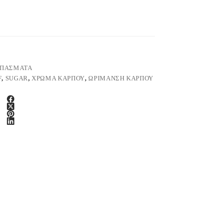
ΙΠΑΣΜΑΤΑ
F
,
SUGAR
,
ΧΡΏΜΑ ΚΑΡΠΟΎ
,
ΩΡΊΜΑΝΣΗ ΚΑΡΠΟΎ