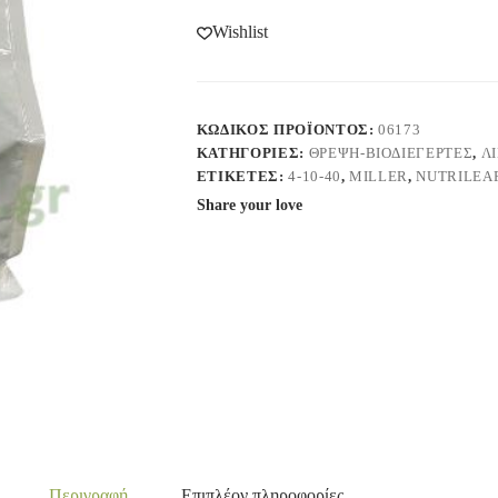
Wishlist
ΚΩΔΙΚΌΣ ΠΡΟΪΌΝΤΟΣ:
06173
ΚΑΤΗΓΟΡΊΕΣ:
ΘΡΕΨΗ-ΒΙΟΔΙΕΓΕΡΤΕΣ
,
Λ
ΕΤΙΚΈΤΕΣ:
4-10-40
,
MILLER
,
NUTRILEA
Share your love
Περιγραφή
Επιπλέον πληροφορίες