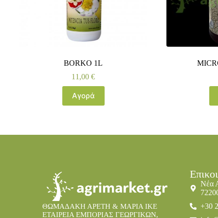
BORKO 1L
MICR
11,00
€
Αγορά
Επικο
Νέα 
7220
+30 
ΘΩΜΑΔΑΚΗ ΑΡΕΤΗ & ΜΑΡΙΑ IKE
ΕΤΑΙΡΕΙΑ ΕΜΠΟΡΙΑΣ ΓΕΩΡΓΙΚΩΝ,