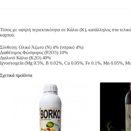
Τύπος με υψηλή περιεκτικότητα σε Κάλιο (K), κατάλληλος στα τελικ
καρπού.
Σύνθεση: Ολικό Άζωτο (Ν) 4% (νιτρικό 4%)
Διαθέσιμος Φώσφορος (P2O5) 10%
Διαλυτό Κάλιο (K2O) 40%
Ιχνοστοιχεία (Mg 0.5%, B 0.02%, Cu 0.05%, Fe 0.1%, Mn 0.05%, M
Σχετικά προϊόντα