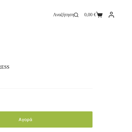
Αναζήτηση
0,00
€
RESS
Αγορά