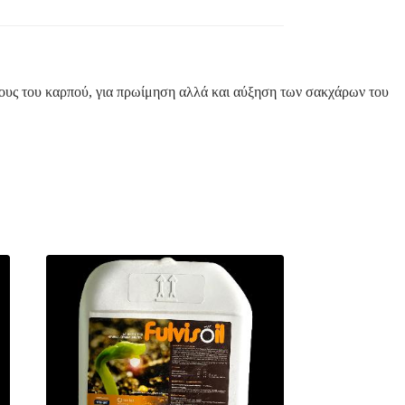
θους του καρπού, για πρωίμηση αλλά και αύξηση των σακχάρων του