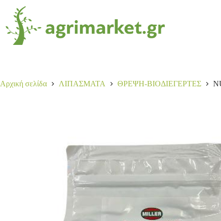
NUTRILEAF 4-10-40 1K SUGAR EXPRESS
Α
16,00
€
24 σε απόθεμα
Αρχική σελίδα
ΛΙΠΑΣΜΑΤΑ
ΘΡΕΨΗ-ΒΙΟΔΙΕΓΕΡΤΕΣ
N