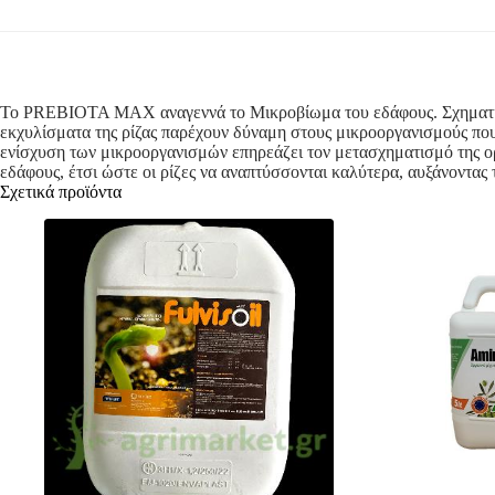
Το PREBIOTA MAX αναγεννά το Μικροβίωμα του εδάφους. Σχηματίζετ
εκχυλίσματα της ρίζας παρέχουν δύναμη στους μικροοργανισμούς που
ενίσχυση των μικροοργανισμών επηρεάζει τον μετασχηματισμό της ορ
εδάφους, έτσι ώστε οι ρίζες να αναπτύσσονται καλύτερα, αυξάνοντα
Σχετικά προϊόντα