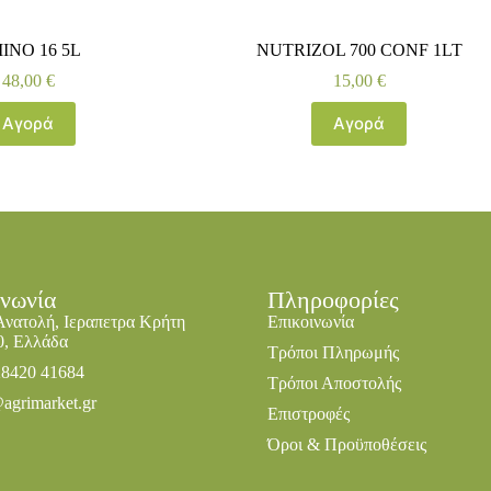
INO 16 5L
NUTRIZOL 700 CONF 1LT
48,00
€
15,00
€
Αγορά
Αγορά
ινωνία
Πληροφορίες
Ανατολή, Ιεραπετρα Κρήτη
Επικοινωνία
0, Ελλάδα
Τρόποι Πληρωμής
28420 41684
Τρόποι Αποστολής
agrimarket.gr
Επιστροφές
Όροι & Προϋποθέσεις