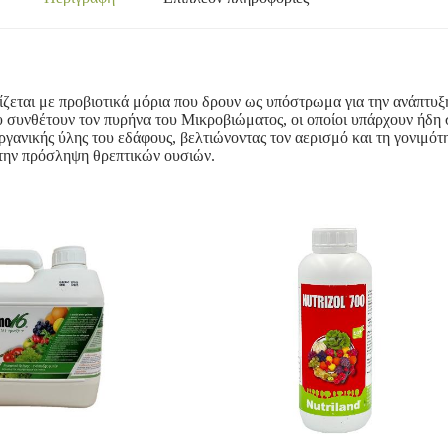
αι με προβιοτικά μόρια που δρουν ως υπόστρωμα για την ανάπτυξη
 συνθέτουν τον πυρήνα του Μικροβιώματος, οι οποίοι υπάρχουν ήδη 
γανικής ύλης του εδάφους, βελτιώνοντας τον αερισμό και τη γονιμό
ς την πρόσληψη θρεπτικών ουσιών.