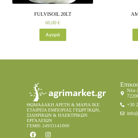
FULVISOIL 20LT
AM
60,00
€
Αγορά
Επικο
Νέα 
7220
+30 
ΘΩΜΑΔΑΚΗ ΑΡΕΤΗ & ΜΑΡΙΑ IKE
ΕΤΑΙΡΕΙΑ ΕΜΠΟΡΙΑΣ ΓΕΩΡΓΙΚΩΝ,
info@
ΣΙΔΗΡΙΚΩΝ & ΗΛΕΚΤΡΙΚΩΝ
ΕΡΓΑΛΕΙΩΝ
ΓΕΜΗ: 24933141000