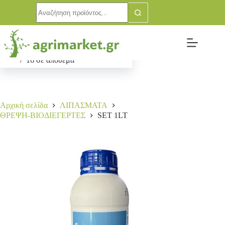
SET 1LT
Αγορά
15,00
€
16 σε απόθεμα
Αρχική σελίδα
ΛΙΠΑΣΜΑΤΑ
ΘΡΕΨΗ-ΒΙΟΔΙΕΓΕΡΤΕΣ
SET 1LT