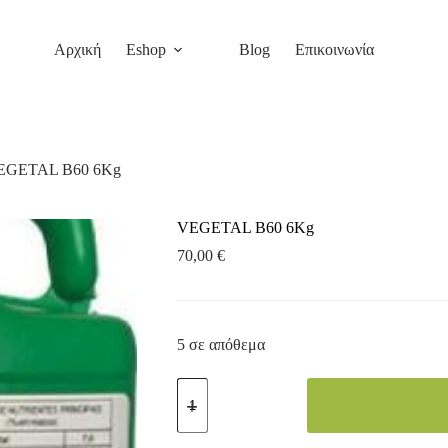
Αρχική
Eshop
Blog
Επικοινωνία
EGETAL B60 6Kg
VEGETAL B60 6Kg
70,00
€
5 σε απόθεμα