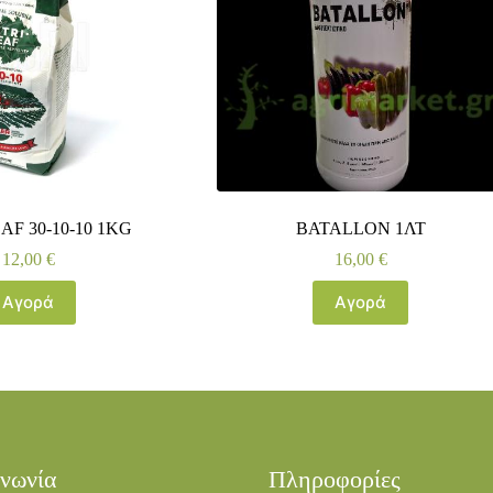
F 30-10-10 1KG
BATALLON 1ΛΤ
12,00
€
16,00
€
Αγορά
Αγορά
ινωνία
Πληροφορίες