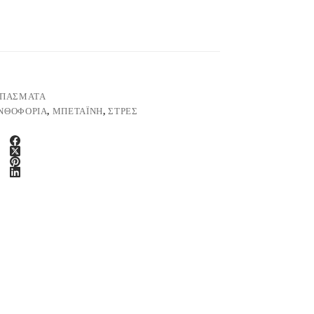
ΙΠΑΣΜΑΤΑ
ΝΘΟΦΟΡΊΑ
,
ΜΠΕΤΑΪΝΗ
,
ΣΤΡΕΣ