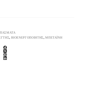
ΙΠΑΣΜΑΤΑ
ΈΓΤΗΣ
,
ΒΙΟΕΝΕΡΓΟΠΟΙΗΤΉΣ
,
ΜΠΕΤΑΪΝΗ