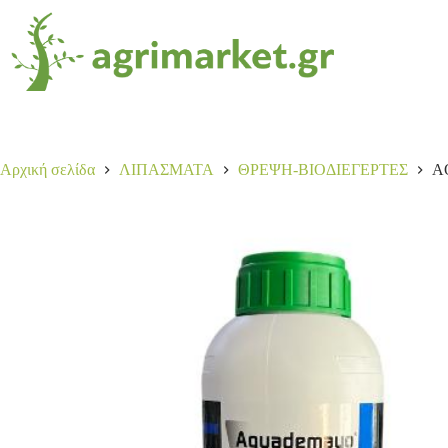
AQUADEMAYO 1lt
Αγορά
18,00
€
6 σε απόθεμα
Αρχική σελίδα
ΛΙΠΑΣΜΑΤΑ
ΘΡΕΨΗ-ΒΙΟΔΙΕΓΕΡΤΕΣ
A