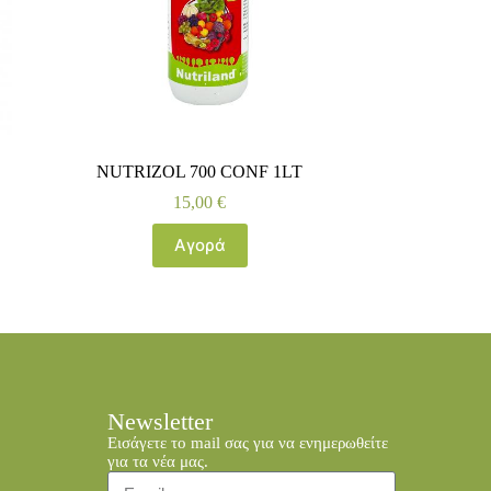
NUTRIZOL 700 CONF 1LT
15,00
€
Αγορά
Newsletter
Εισάγετε το mail σας για να ενημερωθείτε
για τα νέα μας.