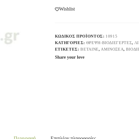
Wishlist
ΚΩΔΙΚΌΣ ΠΡΟΪΌΝΤΟΣ:
10915
ΚΑΤΗΓΟΡΊΕΣ:
ΘΡΕΨΗ-ΒΙΟΔΙΕΓΕΡΤΕΣ
,
Λ
ΕΤΙΚΈΤΕΣ:
BETAINE
,
ΑΜΙΝΟΞΈΑ
,
ΒΙΟΔΙ
Share your love
Περιγραφή
Επιπλέον πληροφορίες