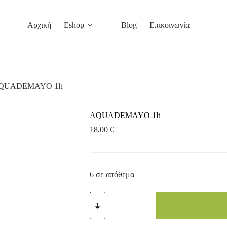
Αρχική
Eshop
Blog
Επικοινωνία
QUADEMAYO 1lt
AQUADEMAYO 1lt
18,00
€
6 σε απόθεμα