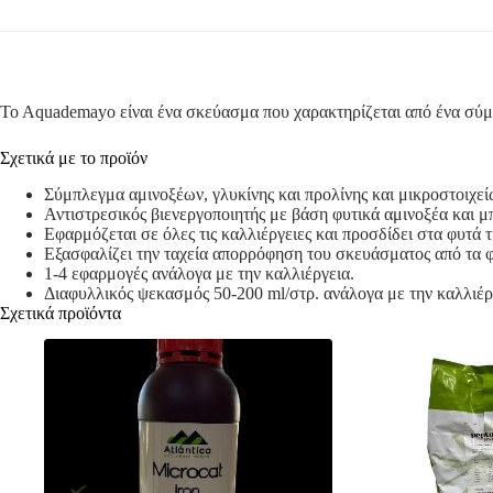
To Aquademayo είναι ένα σκεύασμα που χαρακτηρίζεται από ένα σύμπ
Σχετικά με το προϊόν
Σύμπλεγμα αμινοξέων, γλυκίνης και προλίνης και μικροστοιχεί
Αντιστρεσικός βιενεργοποιητής με βάση φυτικά αμινοξέα και μ
Εφαρμόζεται σε όλες τις καλλιέργειες και προσδίδει στα φυτά 
Εξασφαλίζει την ταχεία απορρόφηση του σκευάσματος από τα φ
1-4 εφαρμογές ανάλογα με την καλλιέργεια.
Διαφυλλικός ψεκασμός 50-200 ml/στρ. ανάλογα με την καλλιέρ
Σχετικά προϊόντα