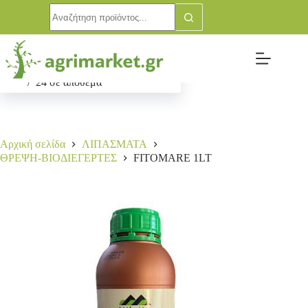
FITOMARE 1LT
Αγορά
20,00
€
24 σε απόθεμα
Αρχική σελίδα
ΛΙΠΑΣΜΑΤΑ
ΘΡΕΨΗ-ΒΙΟΔΙΕΓΕΡΤΕΣ
FITOMARE 1LT