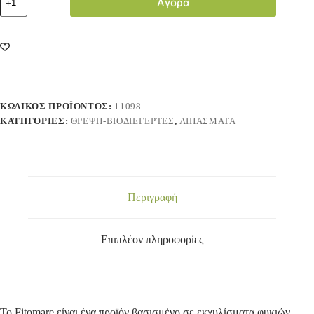
Αγορά
ΚΩΔΙΚΌΣ ΠΡΟΪΌΝΤΟΣ:
11098
ΚΑΤΗΓΟΡΊΕΣ:
ΘΡΕΨΗ-ΒΙΟΔΙΕΓΕΡΤΕΣ
,
ΛΙΠΑΣΜΑΤΑ
Περιγραφή
Επιπλέον πληροφορίες
To Fitomare είναι ένα προϊόν βασισμένο σε εκχυλίσματα φυκιών