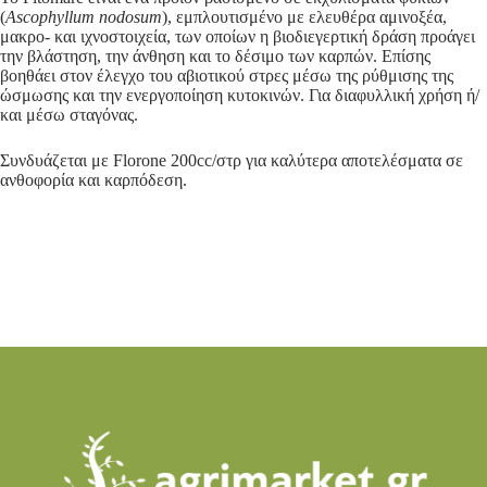
(
Ascophyllum
nodosum
), εμπλουτισμένο με ελευθέρα αμινοξέα,
μακρο- και ιχνοστοιχεία, των οποίων η βιοδιεγερτική δράση προάγει
την βλάστηση, την άνθηση και το δέσιμο των καρπών. Επίσης
βοηθάει στον έλεγχο του αβιοτικού στρες μέσω της ρύθμισης της
ώσμωσης και την ενεργοποίηση κυτοκινών. Για διαφυλλική χρήση ή/
και μέσω σταγόνας.
Συνδυάζεται με Florone 200cc/στρ για καλύτερα αποτελέσματα σε
ανθοφορία και καρπόδεση.