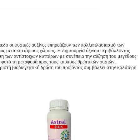
ίπεδο οι φυσικές αυξίνες επηρεάζουν των πολλαπλασιασμό των
ους μεσοκυττάριους χώρους. Η δημιουργία όξινου περιβάλλοντος
η των αντίστοιχων κυττάρων με συνέπεια την αύξηση του μεγέθους
ο φυτό τη μεταφορά προς τους καρπούς θρεπτικών ουσιών,
ωριστή βιοδιεγερτική δράση του προϊόντος συμβάλλει στην καλύτερη