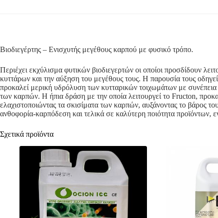
Βιοδιεγέρτης – Ενισχυτής μεγέθους καρπού με φυσικό τρόπο.
Περιέχει εκχύλισμα φυτικών βιοδιεγερτών οι οποίοι προσδίδουν λειτ
κυττάρων και την αύξηση του μεγέθους τους. Η παρουσία τους οδηγε
προκαλεί μερική υδρόλυση των κυτταρικών τοιχωμάτων με συνέπεια 
των καρπών. Η ήπια δράση με την οποία λειτουργεί το Fructon, προ
ελαχιστοποιώντας τα σκισίματα των καρπών, αυξάνοντας το βάρος του
ανθοφορία-καρπόδεση και τελικά σε καλύτερη ποιότητα προϊόντων, ε
Σχετικά προϊόντα