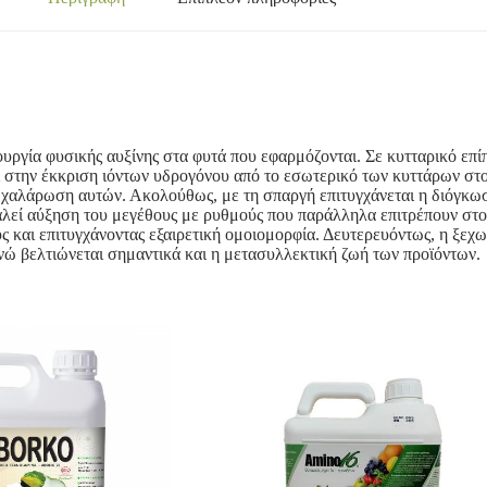
ουργία φυσικής αυξίνης στα φυτά που εφαρμόζονται. Σε κυτταρικό επ
ί στην έκκριση ιόντων υδρογόνου από το εσωτερικό των κυττάρων στ
χαλάρωση αυτών. Ακολούθως, με τη σπαργή επιτυγχάνεται η διόγκωσ
καλεί αύξηση του μεγέθους με ρυθμούς που παράλληλα επιτρέπουν στ
ς και επιτυγχάνοντας εξαιρετική ομοιομορφία. Δευτερευόντως, η ξεχ
νώ βελτιώνεται σημαντικά και η μετασυλλεκτική ζωή των προϊόντων.