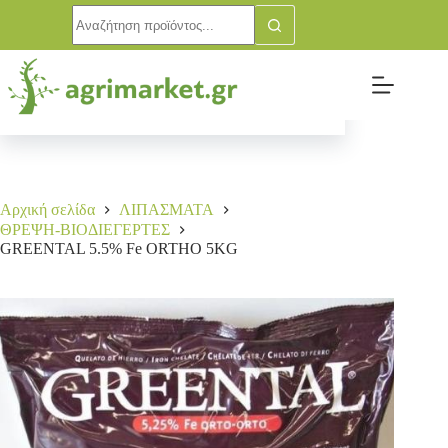
GREENTAL 5.5% Fe ORTHO 5KG
Αγορά
55,00
€
16 σε απόθεμα
Αρχική σελίδα
ΛΙΠΑΣΜΑΤΑ
ΘΡΕΨΗ-ΒΙΟΔΙΕΓΕΡΤΕΣ
GREENTAL 5.5% Fe ORTHO 5KG