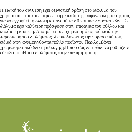
Η ειδική του σύνθεση έχει οξινιστική δράση στο διάλυμα που
χρησιμοποιείται και επιτρέπει τη μείωση της επιφανειακής τάσης του,
για να εγγυηθεί τη σωστή κατανομή των θρεπτικών συστατικών. Το
διάλυμα έχει καλύτερη πρόσφυση στην επιφάνεια του φύλλου και
καλύτερη κάλυψη. Αποτρέπει τον σχηματισμό αφρού κατά την
παρασκευή του διαλύματος, διευκολύνοντας την παρασκευή του,
ειδικά όταν αναμειγνύονται πολλά προϊόντα. Περιλαμβάνει
χρωματομετρικό δείκτη αλλαγής pH που σας επιτρέπει να ρυθμίζετε
εύκολα το pH του διαλύματος στην επιθυμητή τιμή.