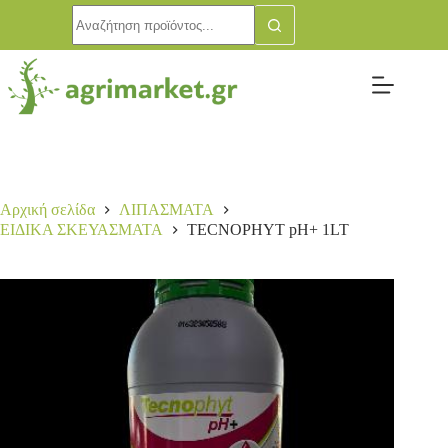
TECNOPHYT pH+ 1LT
Αγορά
13,00
€
1 σε απόθεμα
Αρχική σελίδα
ΛΙΠΑΣΜΑΤΑ
ΕΙΔΙΚΑ ΣΚΕΥΑΣΜΑΤΑ
TECNOPHYT pH+ 1LT