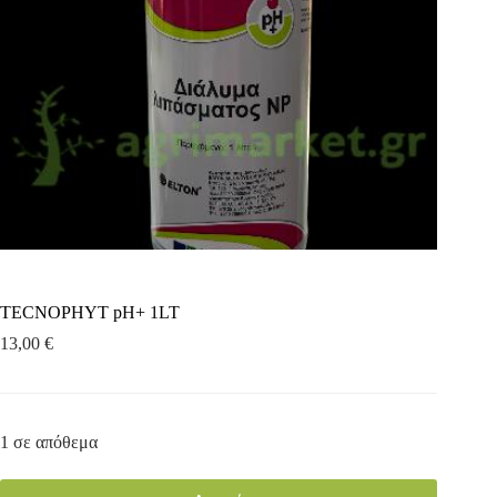
TECNOPHYT pH+ 1LT
13,00
€
1 σε απόθεμα