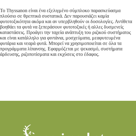
Το Thyssanon είναι ένα εξελιγμένο σύμπλοκο παρασκεύασμα
πλούσιο σε θρεπτικά συστατικά. Δεν παρουσιάζει καμία
φυτοτοξικότητα ακόμα και αν υπερβληθούν οι δοσολογίες. Αντίθετα
βοηθάει τα φυτά να ξεπεράσουν φυτοτοξικές ή αλλες δυσμενείς
καταστάσεις. Προάγει την ταχεία ανάπτυξη του ριζικού συστήματος
και είναι κατάλληλο για φιντάνια, μοσχεύματα, μεαφυτευμένα
φυτάρια και νεαρά φυτά. Μπορεί να χρησιμοποιείται σε όλα τα
προγράμματα λίπανσης. Εφαρμόζεται με ψεκασμό, συστήματα
άρδευσης, ριζοποτίσματα και εκχύσεις στο έδαφος.