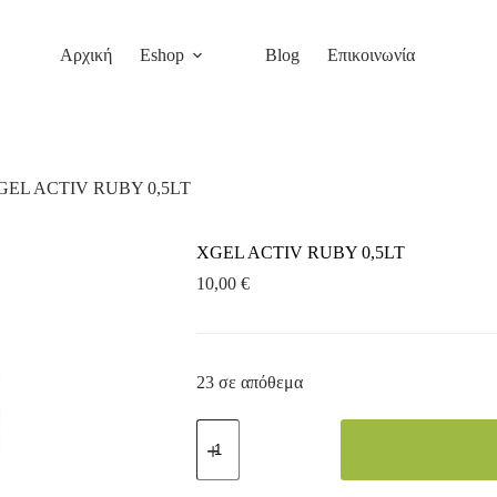
Αρχική
Eshop
Blog
Επικοινωνία
GEL ACTIV RUBY 0,5LT
XGEL ACTIV RUBY 0,5LT
10,00
€
23 σε απόθεμα