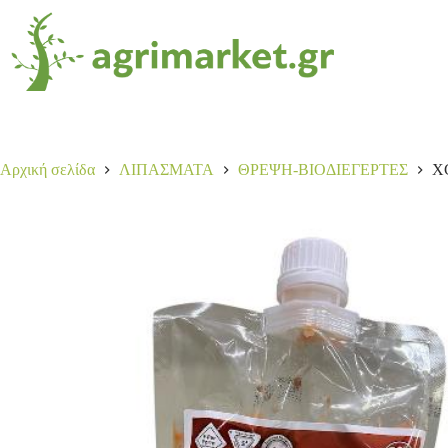
XGEL ACTIV RUBY 0,5LT
Αγορά
10,00
€
23 σε απόθεμα
Αρχική σελίδα
ΛΙΠΑΣΜΑΤΑ
ΘΡΕΨΗ-ΒΙΟΔΙΕΓΕΡΤΕΣ
X