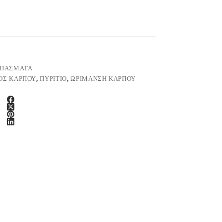
ΙΠΑΣΜΑΤΑ
ΟΣ ΚΑΡΠΟΎ
,
ΠΥΡΊΤΙΟ
,
ΩΡΊΜΑΝΣΗ ΚΑΡΠΟΎ