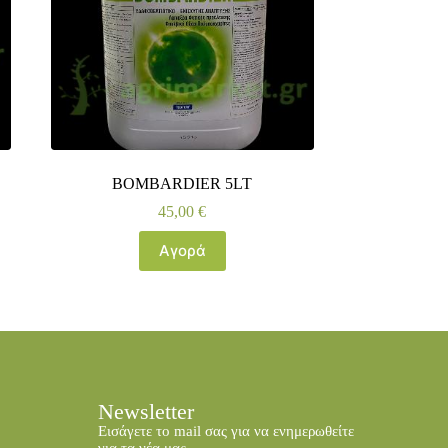
BOMBARDIER 5LT
45,00
€
Αγορά
Newsletter
Εισάγετε το mail σας για να ενημερωθείτε