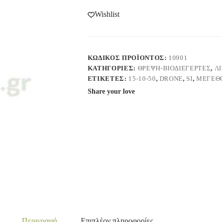
Wishlist
ΚΩΔΙΚΌΣ ΠΡΟΪΌΝΤΟΣ:
10901
ΚΑΤΗΓΟΡΊΕΣ:
ΘΡΕΨΗ-ΒΙΟΔΙΕΓΕΡΤΕΣ
,
Λ
ΕΤΙΚΈΤΕΣ:
15-10-50
,
DRONE
,
SI
,
ΜΈΓΕΘ
Share your love
Περιγραφή
Επιπλέον πληροφορίες