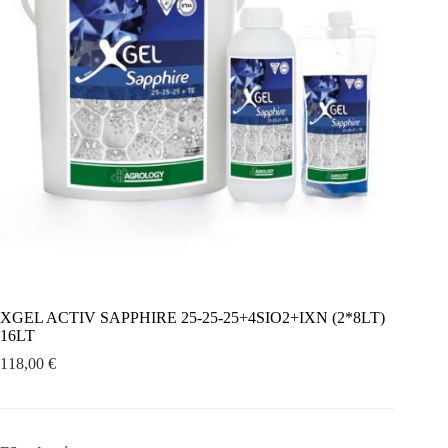
XGEL ACTIV SAPPHIRE 25-25-25+4SIO2+ΙΧΝ (2*8LT)
16LT
118,00
€