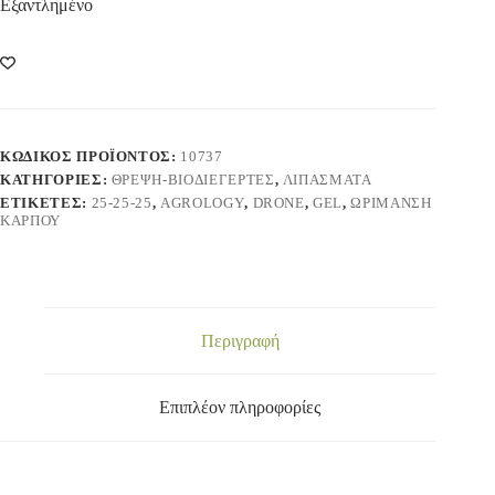
Εξαντλημένο
ΚΩΔΙΚΌΣ ΠΡΟΪΌΝΤΟΣ:
10737
ΚΑΤΗΓΟΡΊΕΣ:
ΘΡΕΨΗ-ΒΙΟΔΙΕΓΕΡΤΕΣ
,
ΛΙΠΑΣΜΑΤΑ
ΕΤΙΚΈΤΕΣ:
25-25-25
,
AGROLOGY
,
DRONE
,
GEL
,
ΩΡΊΜΑΝΣΗ
ΚΑΡΠΟΎ
Περιγραφή
Επιπλέον πληροφορίες